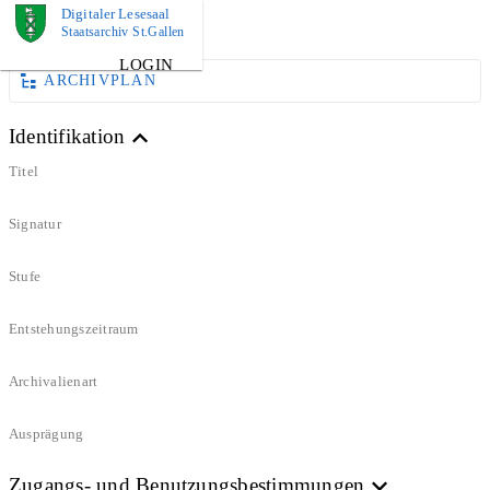
Digitaler Lesesaal
BUCH
Staatsarchiv St.Gallen
LOGIN
ARCHIVPLAN
Identifikation
Titel
Signatur
Stufe
Entstehungszeitraum
Archivalienart
Ausprägung
Zugangs- und Benutzungsbestimmungen