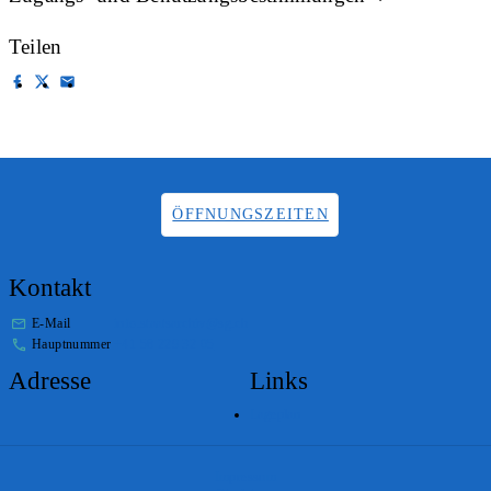
Teilen
ÖFFNUNGSZEITEN
Kontakt
E-Mail
info.staatsarchiv@sg.ch
Hauptnummer
+41 58 229 32 05
Adresse
Links
Lageplan
Impressum