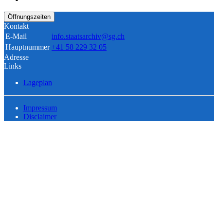
Öffnungszeiten
Kontakt
E-Mail
info.staatsarchiv@sg.ch
Hauptnummer
+41 58 229 32 05
Adresse
Links
Lageplan
Impressum
Disclaimer