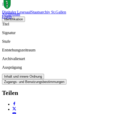
Buch
Digitaler Lesesaal
Staatsarchiv St.Gallen
Archivplan
Login
Identifikation
Titel
Signatur
Stufe
Entstehungszeitraum
Archivalienart
Ausprägung
Inhalt und innere Ordnung
Zugangs- und Benutzungsbestimmungen
Teilen