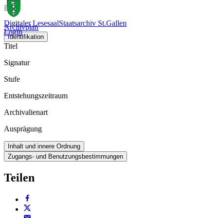
Buch
Digitaler Lesesaal
Staatsarchiv St.Gallen
Archivplan
Login
Identifikation
Titel
Signatur
Stufe
Entstehungszeitraum
Archivalienart
Ausprägung
Inhalt und innere Ordnung
Zugangs- und Benutzungsbestimmungen
Teilen