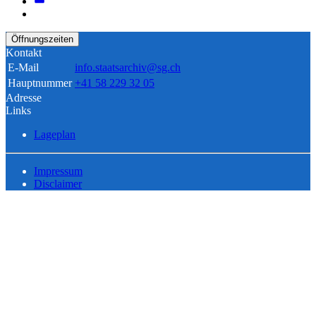
Öffnungszeiten
Kontakt
E-Mail
info.staatsarchiv@sg.ch
Hauptnummer
+41 58 229 32 05
Adresse
Links
Lageplan
Impressum
Disclaimer