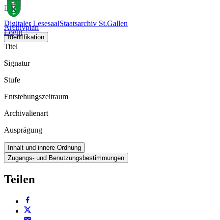
Buch
Digitaler Lesesaal
Staatsarchiv St.Gallen
Archivplan
Login
Identifikation
Titel
Signatur
Stufe
Entstehungszeitraum
Archivalienart
Ausprägung
Inhalt und innere Ordnung
Zugangs- und Benutzungsbestimmungen
Teilen