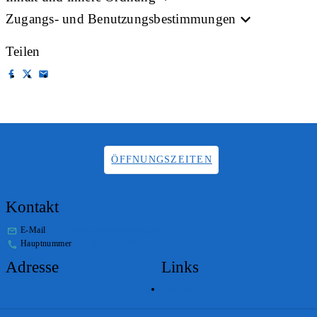
Zugangs- und Benutzungsbestimmungen
Teilen
ÖFFNUNGSZEITEN
Kontakt
E-Mail
info.staatsarchiv@sg.ch
Hauptnummer
+41 58 229 32 05
Adresse
Links
Lageplan