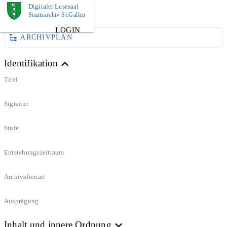
Digitaler Lesesaal
BUCH
Staatsarchiv St.Gallen
LOGIN
ARCHIVPLAN
Identifikation
Titel
Signatur
Stufe
Entstehungszeitraum
Archivalienart
Ausprägung
Inhalt und innere Ordnung