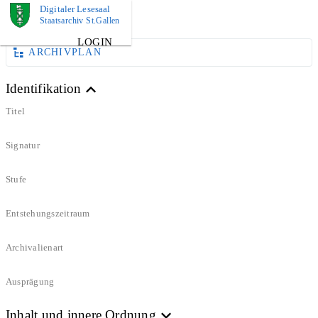
Digitaler Lesesaal
BUCH
Staatsarchiv St.Gallen
LOGIN
ARCHIVPLAN
Identifikation
Titel
Signatur
Stufe
Entstehungszeitraum
Archivalienart
Ausprägung
Inhalt und innere Ordnung