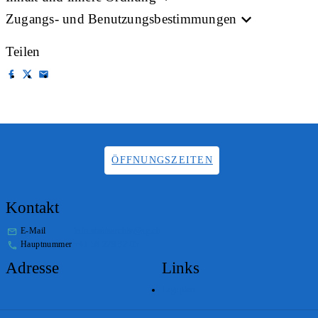
Zugangs- und Benutzungsbestimmungen
Teilen
ÖFFNUNGSZEITEN
Kontakt
E-Mail
info.staatsarchiv@sg.ch
Hauptnummer
+41 58 229 32 05
Adresse
Links
Lageplan