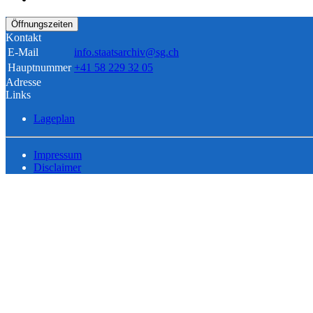
Öffnungszeiten
Kontakt
E-Mail
info.staatsarchiv@sg.ch
Hauptnummer
+41 58 229 32 05
Adresse
Links
Lageplan
Impressum
Disclaimer