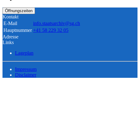
Öffnungszeiten
Kontakt
E-Mail
info.staatsarchiv@sg.ch
Hauptnummer
+41 58 229 32 05
Adresse
Links
Lageplan
Impressum
Disclaimer