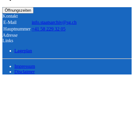
Öffnungszeiten
Kontakt
E-Mail
info.staatsarchiv@sg.ch
Hauptnummer
+41 58 229 32 05
Adresse
Links
Lageplan
Impressum
Disclaimer