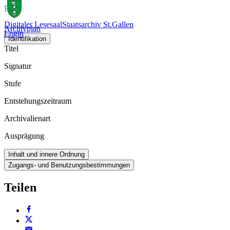
Buch
Digitaler Lesesaal
Staatsarchiv St.Gallen
Archivplan
Login
Identifikation
Titel
Signatur
Stufe
Entstehungszeitraum
Archivalienart
Ausprägung
Inhalt und innere Ordnung
Zugangs- und Benutzungsbestimmungen
Teilen