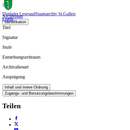
Buch
Digitaler Lesesaal
Staatsarchiv St.Gallen
Archivplan
Login
Identifikation
Titel
Signatur
Stufe
Entstehungszeitraum
Archivalienart
Ausprägung
Inhalt und innere Ordnung
Zugangs- und Benutzungsbestimmungen
Teilen