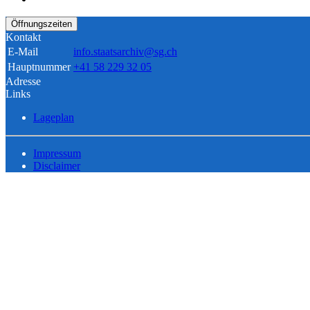
Öffnungszeiten
Kontakt
E-Mail
info.staatsarchiv@sg.ch
Hauptnummer
+41 58 229 32 05
Adresse
Links
Lageplan
Impressum
Disclaimer