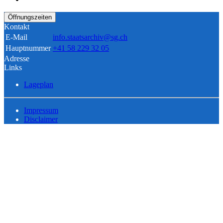
Öffnungszeiten
Kontakt
E-Mail
info.staatsarchiv@sg.ch
Hauptnummer
+41 58 229 32 05
Adresse
Links
Lageplan
Impressum
Disclaimer