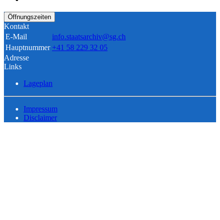
Öffnungszeiten
Kontakt
E-Mail
info.staatsarchiv@sg.ch
Hauptnummer
+41 58 229 32 05
Adresse
Links
Lageplan
Impressum
Disclaimer