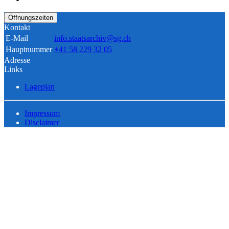
Öffnungszeiten
Kontakt
E-Mail
info.staatsarchiv@sg.ch
Hauptnummer
+41 58 229 32 05
Adresse
Links
Lageplan
Impressum
Disclaimer