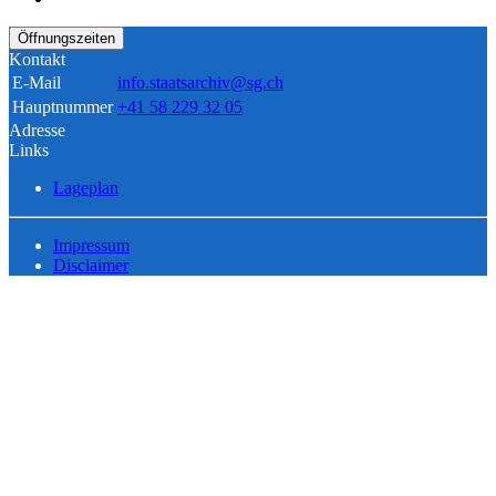
Öffnungszeiten
Kontakt
E-Mail
info.staatsarchiv@sg.ch
Hauptnummer
+41 58 229 32 05
Adresse
Links
Lageplan
Impressum
Disclaimer