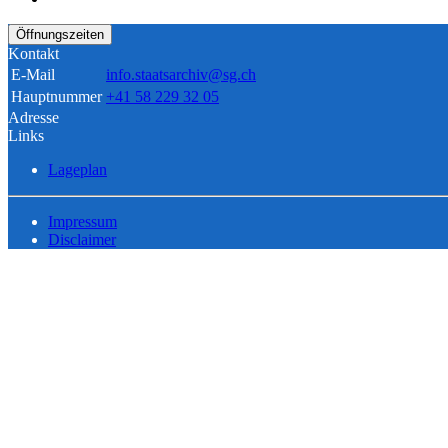
Öffnungszeiten
Kontakt
E-Mail
info.staatsarchiv@sg.ch
Hauptnummer
+41 58 229 32 05
Adresse
Links
Lageplan
Impressum
Disclaimer