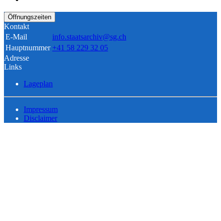
Öffnungszeiten
Kontakt
E-Mail
info.staatsarchiv@sg.ch
Hauptnummer
+41 58 229 32 05
Adresse
Links
Lageplan
Impressum
Disclaimer