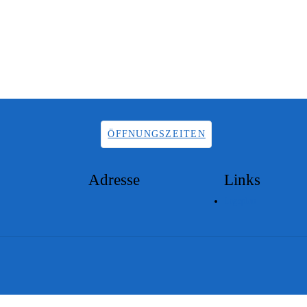
ÖFFNUNGSZEITEN
Adresse
Links
Lageplan