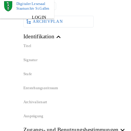
Digitaler Lesesaal
DOKUMENT
Staatsarchiv St.Gallen
LOGIN
ARCHIVPLAN
Identifikation
Titel
Signatur
Stufe
Entstehungszeitraum
Archivalienart
Ausprägung
Zugangs- und Benutzungsbestimmungen