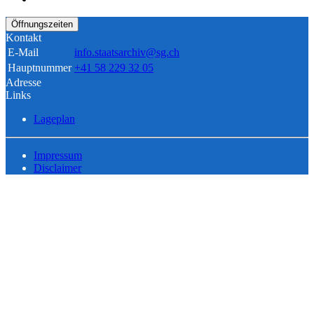
Öffnungszeiten
Kontakt
E-Mail
info.staatsarchiv@sg.ch
Hauptnummer
+41 58 229 32 05
Adresse
Links
Lageplan
Impressum
Disclaimer