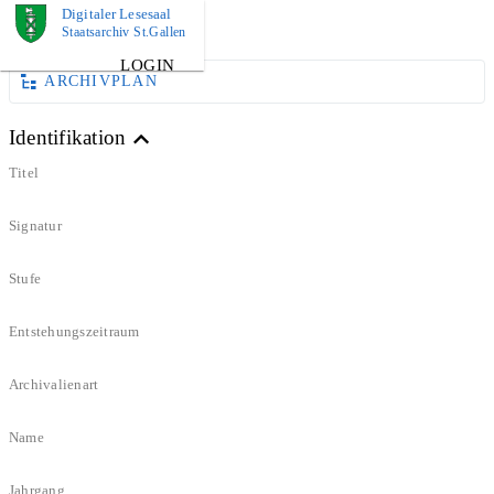
Digitaler Lesesaal
KARTEI
Staatsarchiv St.Gallen
LOGIN
ARCHIVPLAN
Identifikation
Titel
Signatur
Stufe
Entstehungszeitraum
Archivalienart
Name
Jahrgang