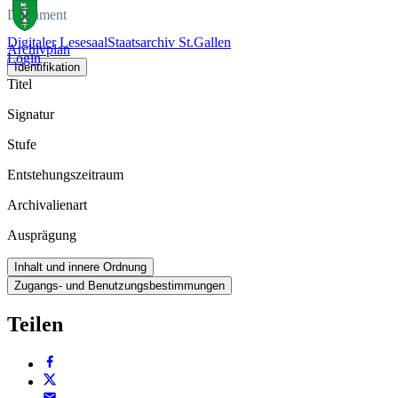
Dokument
Digitaler Lesesaal
Staatsarchiv St.Gallen
Archivplan
Login
Identifikation
Titel
Signatur
Stufe
Entstehungszeitraum
Archivalienart
Ausprägung
Inhalt und innere Ordnung
Zugangs- und Benutzungsbestimmungen
Teilen