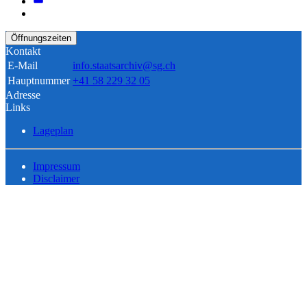
Öffnungszeiten
Kontakt
E-Mail
info.staatsarchiv@sg.ch
Hauptnummer
+41 58 229 32 05
Adresse
Links
Lageplan
Impressum
Disclaimer