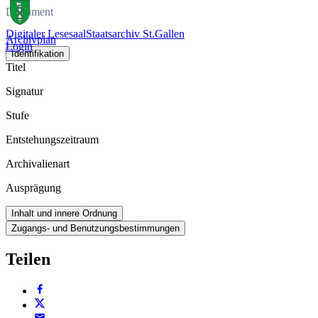
Dokument
Digitaler Lesesaal
Staatsarchiv St.Gallen
Archivplan
Login
Identifikation
Titel
Signatur
Stufe
Entstehungszeitraum
Archivalienart
Ausprägung
Inhalt und innere Ordnung
Zugangs- und Benutzungsbestimmungen
Teilen