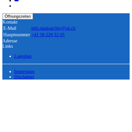
Öffnungszeiten
Kontakt
E-Mail
info.staatsarchiv@sg.ch
Hauptnummer
+41 58 229 32 05
Adresse
Links
Lageplan
Impressum
Disclaimer