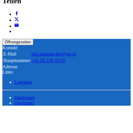
Teilen
Öffnungszeiten
Kontakt
E-Mail
info.staatsarchiv@sg.ch
Hauptnummer
+41 58 229 32 05
Adresse
Links
Lageplan
Impressum
Disclaimer