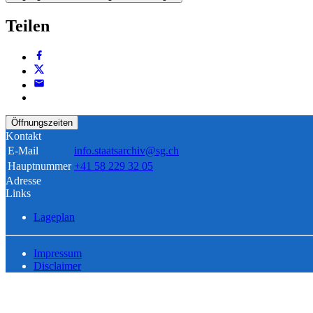
Teilen
Öffnungszeiten
Kontakt
E-Mail
info.staatsarchiv@sg.ch
Hauptnummer
+41 58 229 32 05
Adresse
Links
Lageplan
Impressum
Disclaimer