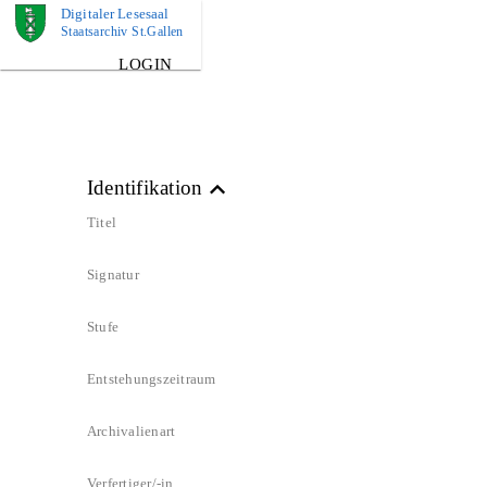
Digitaler Lesesaal
BILD
Staatsarchiv St.Gallen
LOGIN
Identifikation
Titel
Signatur
Stufe
Entstehungszeitraum
Archivalienart
Verfertiger/-in