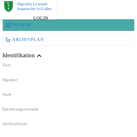
Digitaler Lesesaal
BILD
Staatsarchiv St.Gallen
LOGIN
VIEWER
ARCHIVPLAN
Identifikation
Titel
Signatur
Stufe
Entstehungszeitraum
Archivalienart