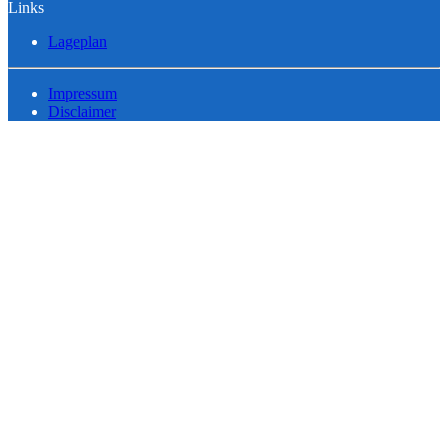
Links
Lageplan
Impressum
Disclaimer