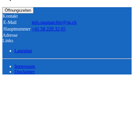
Öffnungszeiten
Kontakt
E-Mail
info.staatsarchiv@sg.ch
Hauptnummer
+41 58 229 32 05
Adresse
Links
Lageplan
Impressum
Disclaimer