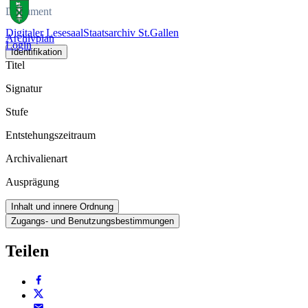
Dokument
Digitaler Lesesaal
Staatsarchiv St.Gallen
Archivplan
Login
Identifikation
Titel
Signatur
Stufe
Entstehungszeitraum
Archivalienart
Ausprägung
Inhalt und innere Ordnung
Zugangs- und Benutzungsbestimmungen
Teilen