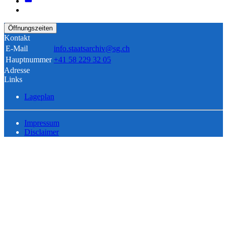
Öffnungszeiten
Kontakt
E-Mail
info.staatsarchiv@sg.ch
Hauptnummer
+41 58 229 32 05
Adresse
Links
Lageplan
Impressum
Disclaimer