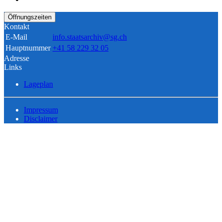
Öffnungszeiten
Kontakt
E-Mail
info.staatsarchiv@sg.ch
Hauptnummer
+41 58 229 32 05
Adresse
Links
Lageplan
Impressum
Disclaimer