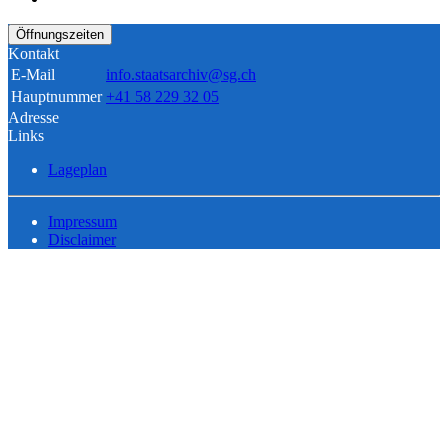
Öffnungszeiten
Kontakt
E-Mail
info.staatsarchiv@sg.ch
Hauptnummer
+41 58 229 32 05
Adresse
Links
Lageplan
Impressum
Disclaimer