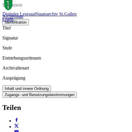
Dokument
Digitaler Lesesaal
Staatsarchiv St.Gallen
Archivplan
Login
Identifikation
Titel
Signatur
Stufe
Entstehungszeitraum
Archivalienart
Ausprägung
Inhalt und innere Ordnung
Zugangs- und Benutzungsbestimmungen
Teilen