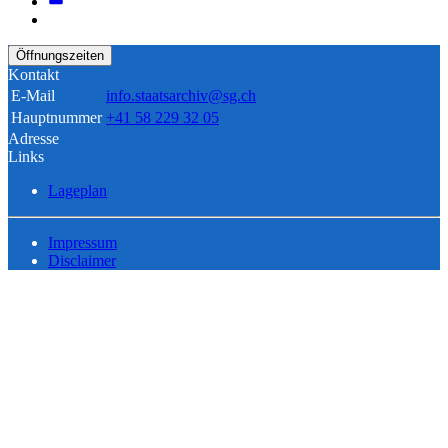
Öffnungszeiten
Kontakt
E-Mail
info.staatsarchiv@sg.ch
Hauptnummer
+41 58 229 32 05
Adresse
Links
Lageplan
Impressum
Disclaimer