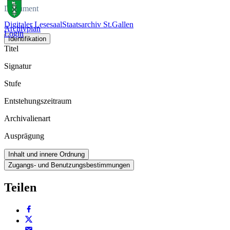
Dokument
Digitaler Lesesaal
Staatsarchiv St.Gallen
Archivplan
Login
Identifikation
Titel
Signatur
Stufe
Entstehungszeitraum
Archivalienart
Ausprägung
Inhalt und innere Ordnung
Zugangs- und Benutzungsbestimmungen
Teilen