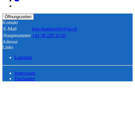
Öffnungszeiten
Kontakt
E-Mail
info.staatsarchiv@sg.ch
Hauptnummer
+41 58 229 32 05
Adresse
Links
Lageplan
Impressum
Disclaimer