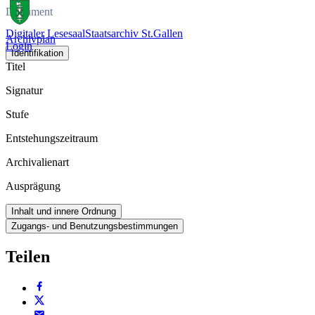
Dokument
Digitaler Lesesaal
Staatsarchiv St.Gallen
Archivplan
Login
Identifikation
Titel
Signatur
Stufe
Entstehungszeitraum
Archivalienart
Ausprägung
Inhalt und innere Ordnung
Zugangs- und Benutzungsbestimmungen
Teilen