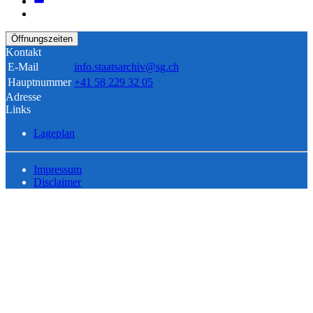
Öffnungszeiten
Kontakt
E-Mail
info.staatsarchiv@sg.ch
Hauptnummer
+41 58 229 32 05
Adresse
Links
Lageplan
Impressum
Disclaimer