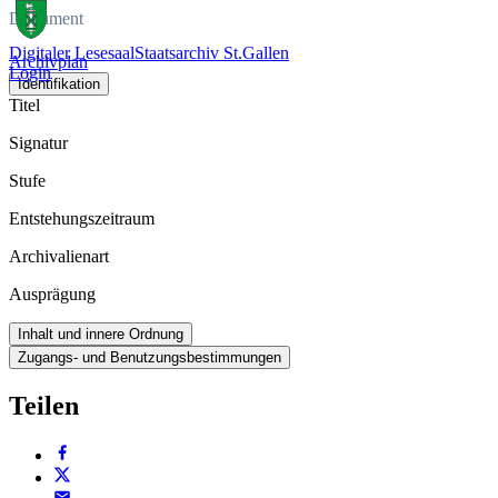
Dokument
Digitaler Lesesaal
Staatsarchiv St.Gallen
Archivplan
Login
Identifikation
Titel
Signatur
Stufe
Entstehungszeitraum
Archivalienart
Ausprägung
Inhalt und innere Ordnung
Zugangs- und Benutzungsbestimmungen
Teilen