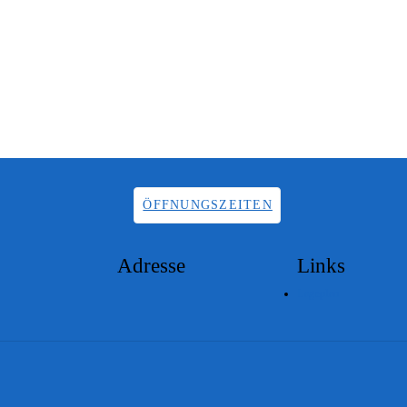
ÖFFNUNGSZEITEN
Adresse
Links
Lageplan