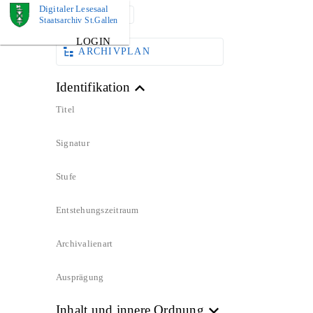
Digitaler Lesesaal
DOKUMENT
Staatsarchiv St.Gallen
LOGIN
ARCHIVPLAN
Identifikation
Titel
Signatur
Stufe
Entstehungszeitraum
Archivalienart
Ausprägung
Inhalt und innere Ordnung