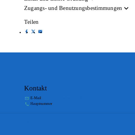
Zugangs- und Benutzungsbestimmungen
Teilen
Kontakt
E-Mail
info.staatsarchiv@sg.ch
Hauptnummer
+41 58 229 32 05
Impressum
Disclaimer