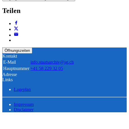
Teilen
Öffnungszeiten
Kontakt
E-Mail
info.staatsarchiv@sg.ch
Hauptnummer
+41 58 229 32 05
Adresse
Links
Lageplan
Impressum
Disclaimer