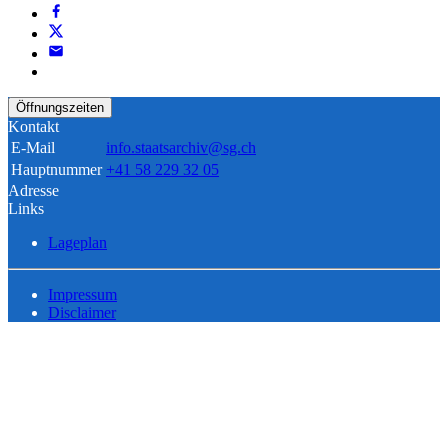
Öffnungszeiten
Kontakt
E-Mail
info.staatsarchiv@sg.ch
Hauptnummer
+41 58 229 32 05
Adresse
Links
Lageplan
Impressum
Disclaimer