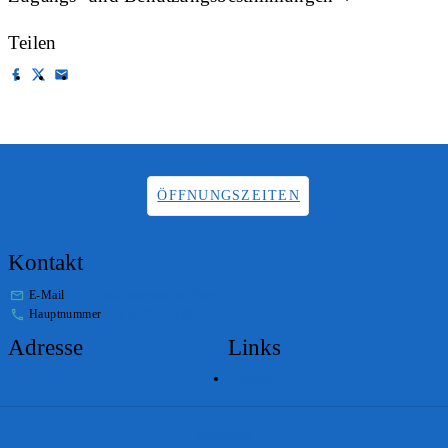
Teilen
ÖFFNUNGSZEITEN
Kontakt
E-Mail
info.staatsarchiv@sg.ch
Hauptnummer
+41 58 229 32 05
Adresse
Links
Lageplan
Impressum