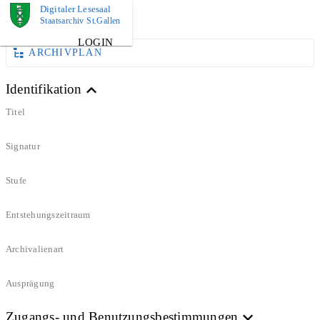
Digitaler Lesesaal
DOKUMENT
Staatsarchiv St.Gallen
LOGIN
ARCHIVPLAN
Identifikation
Titel
Signatur
Stufe
Entstehungszeitraum
Archivalienart
Ausprägung
Zugangs- und Benutzungsbestimmungen