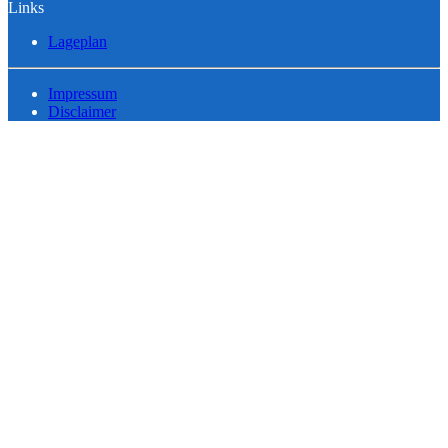
Links
Lageplan
Impressum
Disclaimer