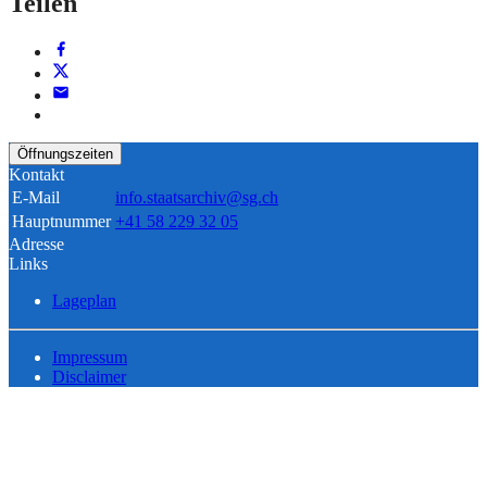
Teilen
Öffnungszeiten
Kontakt
E-Mail
info.staatsarchiv@sg.ch
Hauptnummer
+41 58 229 32 05
Adresse
Links
Lageplan
Impressum
Disclaimer