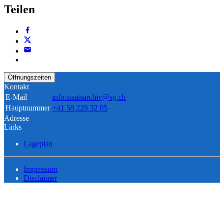
Teilen
Öffnungszeiten
Kontakt
E-Mail
info.staatsarchiv@sg.ch
Hauptnummer
+41 58 229 32 05
Adresse
Links
Lageplan
Impressum
Disclaimer