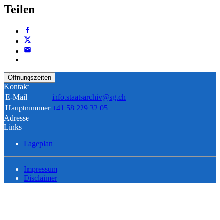
Teilen
Öffnungszeiten
Kontakt
E-Mail
info.staatsarchiv@sg.ch
Hauptnummer
+41 58 229 32 05
Adresse
Links
Lageplan
Impressum
Disclaimer