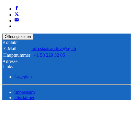
Öffnungszeiten
Kontakt
E-Mail
info.staatsarchiv@sg.ch
Hauptnummer
+41 58 229 32 05
Adresse
Links
Lageplan
Impressum
Disclaimer