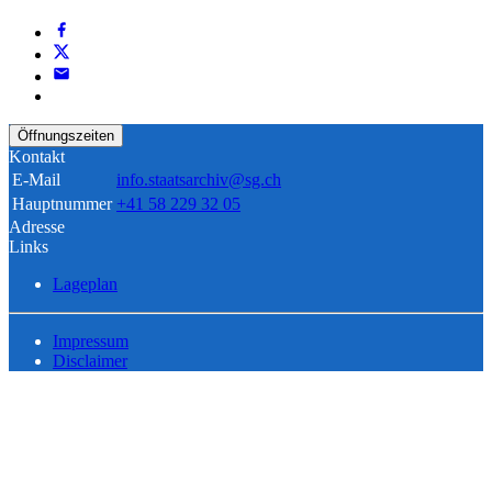
Öffnungszeiten
Kontakt
E-Mail
info.staatsarchiv@sg.ch
Hauptnummer
+41 58 229 32 05
Adresse
Links
Lageplan
Impressum
Disclaimer