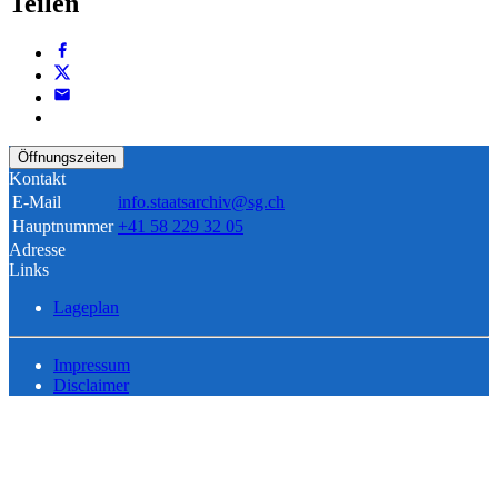
Teilen
Öffnungszeiten
Kontakt
E-Mail
info.staatsarchiv@sg.ch
Hauptnummer
+41 58 229 32 05
Adresse
Links
Lageplan
Impressum
Disclaimer