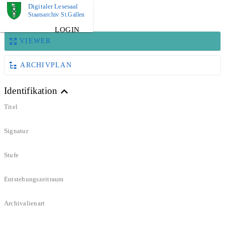
Digitaler Lesesaal
BILD
Staatsarchiv St.Gallen
LOGIN
VIEWER
ARCHIVPLAN
Identifikation
Titel
Signatur
Stufe
Entstehungszeitraum
Archivalienart