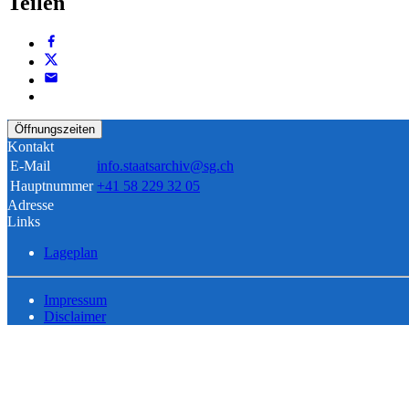
Teilen
Öffnungszeiten
Kontakt
E-Mail
info.staatsarchiv@sg.ch
Hauptnummer
+41 58 229 32 05
Adresse
Links
Lageplan
Impressum
Disclaimer