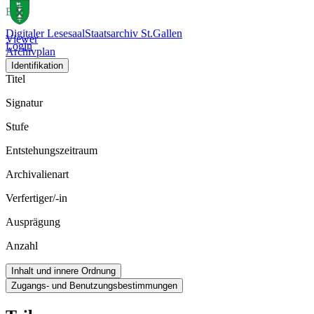
Bild
Digitaler Lesesaal
Staatsarchiv St.Gallen
Viewer
Login
Archivplan
Identifikation
Titel
Signatur
Stufe
Entstehungszeitraum
Archivalienart
Verfertiger/-in
Ausprägung
Anzahl
Inhalt und innere Ordnung
Zugangs- und Benutzungsbestimmungen